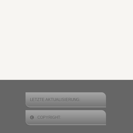
LETZTE AKTUALISIERUNG:
COPYRIGHT: