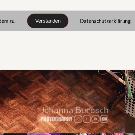
dem zu.
Datenschutzerklärung
Verstanden
NSTIGES…