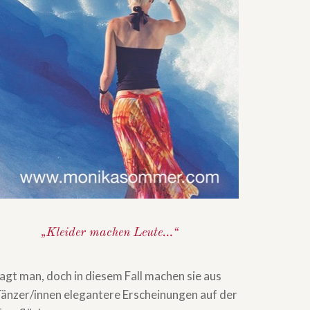
„Kleider machen Leute…“
agt man, doch in diesem Fall machen sie aus