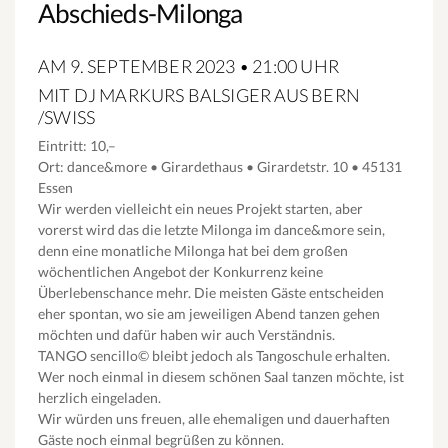
Abschieds-Milonga
AM 9. SEPTEMBER 2023 • 21:00 UHR
MIT DJ MARKURS BALSIGER AUS BERN
/SWISS
Eintritt: 10,–
Ort: dance&more • Girardethaus • Girardetstr. 10 • 45131
Essen
Wir werden vielleicht ein neues Projekt starten, aber
vorerst wird das die letzte Milonga im dance&more sein,
denn eine monatliche Milonga hat bei dem großen
wöchentlichen Angebot der Konkurrenz keine
Überlebenschance mehr. Die meisten Gäste entscheiden
eher spontan, wo sie am jeweiligen Abend tanzen gehen
möchten und dafür haben wir auch Verständnis.
TANGO sencillo© bleibt jedoch als Tangoschule erhalten.
Wer noch einmal in diesem schönen Saal tanzen möchte, ist
herzlich eingeladen.
Wir würden uns freuen, alle ehemaligen und dauerhaften
Gäste noch einmal begrüßen zu können.