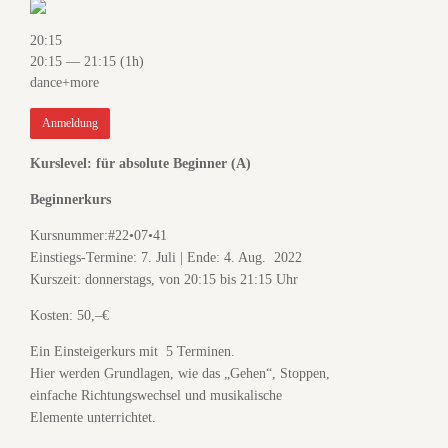
20:15
20:15 — 21:15
(1h)
dance+more
Anmeldung
Kurslevel: für absolute Beginner (A)
Beginnerkurs
Kursnummer:#22•07•41
Einstiegs-Termine: 7. Juli | Ende: 4. Aug. 2022
Kurszeit: donnerstags, von 20:15 bis 21:15 Uhr
Kosten: 50,–€
Ein Einsteigerkurs mit 5 Terminen.
Hier werden Grundlagen, wie das „Gehen“, Stoppen,
einfache Richtungswechsel und musikalische
Elemente unterrichtet.