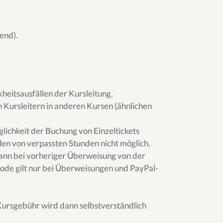
end).
eitsausfällen der Kursleitung.
 Kursleitern in anderen Kursen (ähnlichen
lichkeit der Buchung von Einzeltickets
len von verpassten Stunden nicht möglich.
kann bei vorheriger Überweisung von der
de gilt nur bei Überweisungen und PayPal-
e Kursgebühr wird dann selbstverständlich