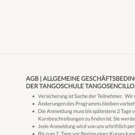
AGB | ALLGEMEINE GESCHÄFTSBEDI
DER TANGOSCHULE TANGOSENCILLO /
Versicherung ist Sache der Teilnehmer.
Wir 
Änderungen des Programms bleiben vorbeh
Die Anmeldung
muss bis spätestens 2 Tage 
Kursbeschreibungen zu finden ist. Sie werd
Jede Anmeldung wird von uns schriftlich per E
Bis zum 2. Tage vor Beginn eines
Kurses kan