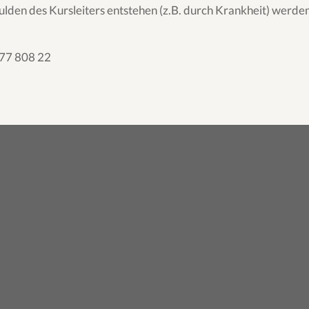
hulden des Kursleiters entstehen (z.B. durch Krankheit) werd
 77 808 22