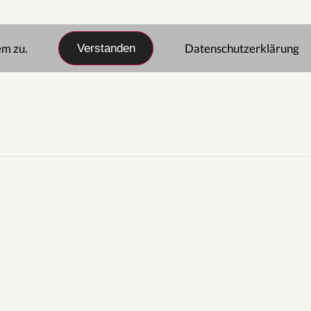
em zu.
Datenschutzerklärung
Verstanden
NSTIGES…