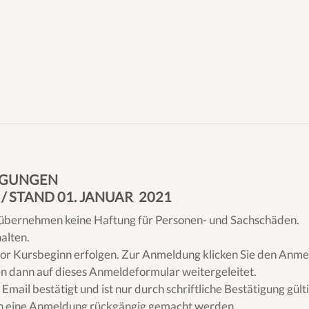
NGUNGEN
 STAND 01. JANUAR 2021
übernehmen keine Haftung für Personen- und Sachschäden.
alten.
vor Kursbeginn erfolgen. Zur Anmeldung klicken Sie den Anmel
en dann auf dieses Anmeldeformular weitergeleitet.
mail bestätigt und ist nur durch schriftliche Bestätigung gült
n eine Anmeldung rückgängig gemacht werden.